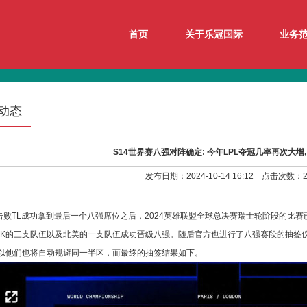
首页
关于乐冠国际
业务
动态
S14世界赛八强对阵确定: 今年LPL夺冠几率再次大增
发布日期：2024-10-14 16:12 点击次数：2
Y击败TL成功拿到最后一个八强席位之后，2024英雄联盟全球总决赛瑞士轮阶段的比
CK的三支队伍以及北美的一支队伍成功晋级八强。随后官方也进行了八强赛段的抽签仪式
以他们也将自动规避同一半区，而最终的抽签结果如下。