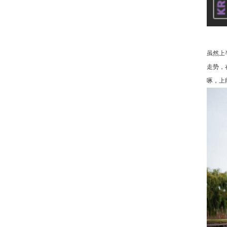
虽然上
走势，
啄，上