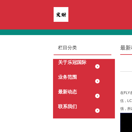
最新
栏目分类
关于乐冠国际
业务范围
最新动态
在FL
伍，L
联系我们
强，所