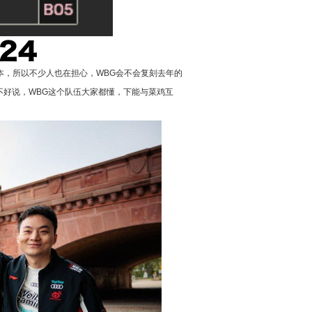
本，所以不少人也在担心，WBG会不会复刻去年的
不好说，WBG这个队伍大家都懂，下能与菜鸡互