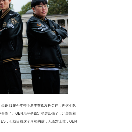
，虽说T1在今年整个夏季赛都发挥欠佳，但这个队
哥哥了。GEN几乎是铁定能进四强了，北美靠着
ES，但就目前这个形势的话，无论对上谁，GEN