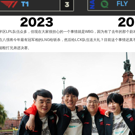
半区LPL队伍众多，但现在大家很担心的一个事情就是WBG，因为有了去年的那个剧
在八强将今年最有冠军相的LNG给斩杀，然后给LCK队伍送大礼？目前这个事情还真
能殴打兄弟进决赛。