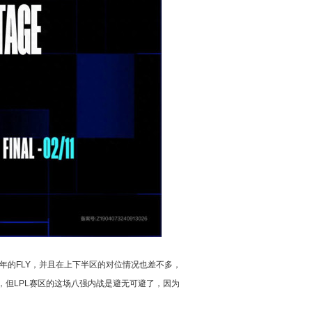
年的FLY，并且在上下半区的对位情况也差不多，
鸡，但LPL赛区的这场八强内战是避无可避了，因为