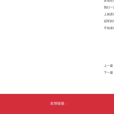
从现在
我们一
上就原
冠军的
不知道
上一篇
下一篇
友情链接：