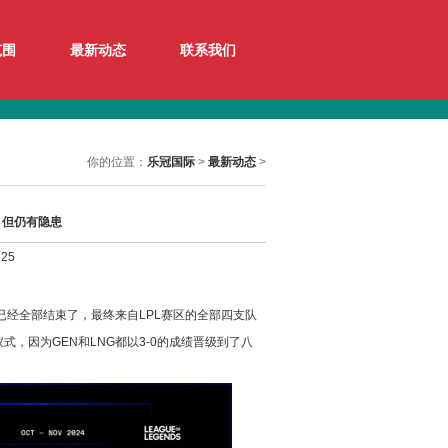
范围
最新动态
联系我们
你的位置：
乐冠国际
>
最新动态
>
, 但仍有隐患
25
赛已经全部结束了，最终来自LPL赛区的全部四支队
，因为GEN和LNG都以3-0的成绩晋级到了八