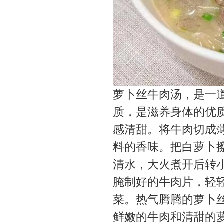
萝卜丝牛肉汤，是一
质，是滋养身体的优质
感清甜。将牛肉切成
料的香味。把白萝卜
清水，大火煮开后转
腌制好的牛肉片，轻
菜。热气腾腾的萝卜
鲜嫩的牛肉和清甜的