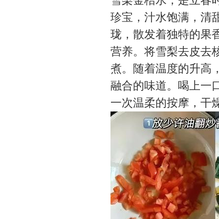
雪梨金桔水，是立春
珍宝，汁水饱满，清
珑，散发着独特的果
营养。将雪梨去皮去
煮。随着温度的升高
融合的味道。喝上一
一次温柔的按摩，干