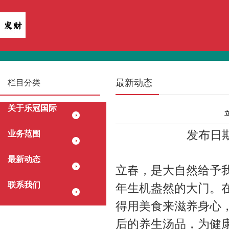
最新动态
栏目分类
关于乐冠国际
发布日期：
业务范围
最新动态
立春，是大自然给予
联系我们
年生机盎然的大门。
得用美食来滋养身心
后的养生汤品，为健