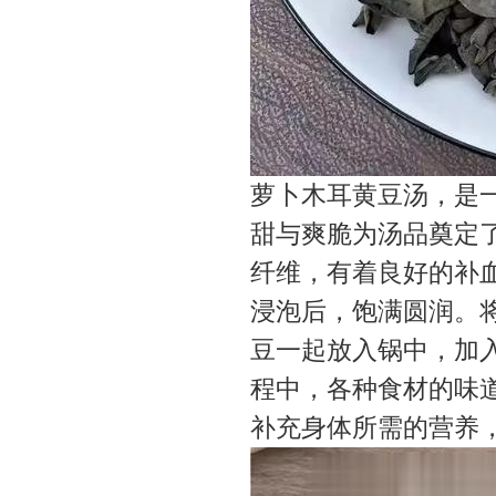
萝卜木耳黄豆汤，是
甜与爽脆为汤品奠定
纤维，有着良好的补
浸泡后，饱满圆润。
豆一起放入锅中，加
程中，各种食材的味
补充身体所需的营养