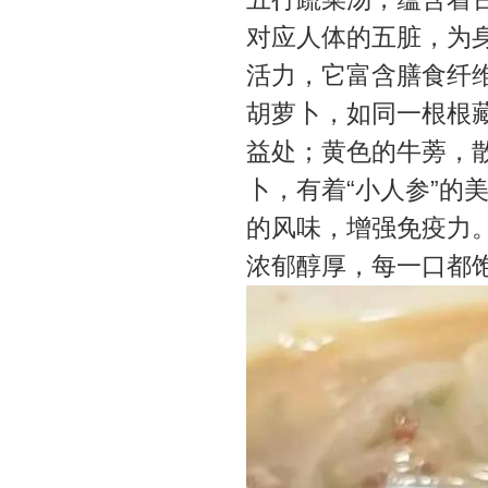
对应人体的五脏，为
活力，它富含膳食纤
胡萝卜，如同一根根
益处；黄色的牛蒡，
卜，有着“小人参”的
的风味，增强免疫力
浓郁醇厚，每一口都